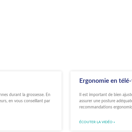
Ergonomie en télé-
nes durant la grossesse. En
Il est important de bien ajus
urs, en vous conseillant par
assurer une posture adéquate e
recommandations ergonomiq
ÉCOUTER LA VIDÉO »