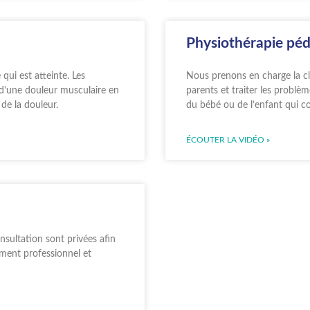
Physiothérapie péd
qui est atteinte. Les
Nous prenons en charge la cli
s d’une douleur musculaire en
parents et traiter les probl
de la douleur.
du bébé ou de l’enfant qui co
ÉCOUTER LA VIDÉO »
onsultation sont privées afin
ement professionnel et