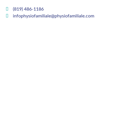
(819) 486-1186
infophysiofamiliale@physiofamiliale.com