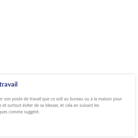
travail
ter son poste de travail que ce soit au bureau ou à la maison pour
t surtout éviter de se blesser, et cela en suivant les
ues comme suggéré.