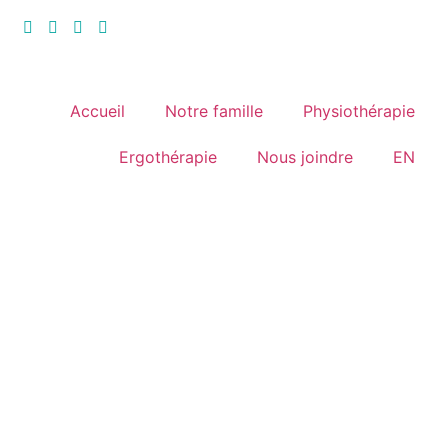
Accueil
Notre famille
Physiothérapie
Ergothérapie
Nous joindre
EN
NOS VIDÉOS