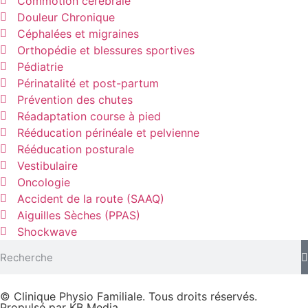
Commotion cérébrale
Douleur Chronique
Céphalées et migraines
Orthopédie et blessures sportives
Pédiatrie
Périnatalité et post-partum
Prévention des chutes
Réadaptation course à pied
Rééducation périnéale et pelvienne
Rééducation posturale
Vestibulaire
Oncologie
Accident de la route (SAAQ)
Aiguilles Sèches (PPAS)
Shockwave
© Clinique Physio Familiale. Tous droits réservés.
Propulsé par KB Media