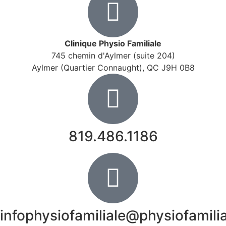
Clinique Physio Familiale
745 chemin d'Aylmer (suite 204)
Aylmer (Quartier Connaught), QC J9H 0B8
819.486.1186
infophysiofamiliale@physiofamili